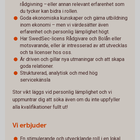
rådgivning – eller annan relevant erfarenhet som
du tycker kan bidra i rollen.
Goda ekonomiska kunskaper och gärna utbildning
inom ekonomi – men vi värdesätter även
erfarenhet och personlig lämplighet högt.
Har SwedSec-licens Rådgivare och Bolån eller
motsvarande, eller är intresserad av att utvecklas
och ta licenser hos oss.
Är driven och gillar nya utmaningar och att skapa
goda relationer.
Strukturerad, analytisk och med hög
servicekänsla
Stor vikt läggs vid personlig lämplighet och vi
uppmuntrar dig att söka även om du inte uppfyller
alla kvalifikationer fullt ut!
Vi erbjuder
En stimulerande och utvecklande roll i en lokal