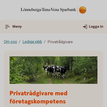
Meny
Logga in
Om oss
Lediga jobb
Privatrådgivare
Privatrådgivare med
företagskompetens