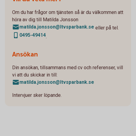
Om du har frågor om tjänsten så är du välkommen att
höra av dig till Matilda Jonsson
matilda.jonsson@ltvsparbank.se
eller på tel.
0495-49414
.
Ansökan
Din ansökan, tillsammans med cv och referenser, vill
vi att du skickar in till:
matilda.jonsson@ltvsparbank.se
Intervjuer sker löpande.