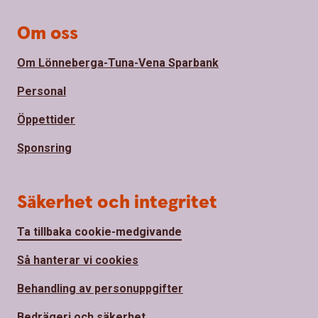
Om oss
Om Lönneberga-Tuna-Vena Sparbank
Personal
Öppettider
Sponsring
Säkerhet och integritet
Ta tillbaka cookie-medgivande
Så hanterar vi cookies
Behandling av personuppgifter
Bedrägeri och säkerhet