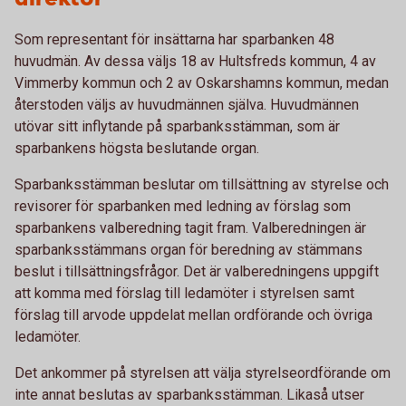
Som representant för insättarna har sparbanken 48
huvudmän. Av dessa väljs 18 av Hultsfreds kommun, 4 av
Vimmerby kommun och 2 av Oskarshamns kommun, medan
återstoden väljs av huvudmännen själva. Huvudmännen
utövar sitt inflytande på sparbanksstämman, som är
sparbankens högsta beslutande organ.
Sparbanksstämman beslutar om tillsättning av styrelse och
revisorer för sparbanken med ledning av förslag som
sparbankens valberedning tagit fram. Valberedningen är
sparbanksstämmans organ för beredning av stämmans
beslut i tillsättningsfrågor. Det är valberedningens uppgift
att komma med förslag till ledamöter i styrelsen samt
förslag till arvode uppdelat mellan ordförande och övriga
ledamöter.
Det ankommer på styrelsen att välja styrelseordförande om
inte annat beslutas av sparbanksstämman. Likaså utser