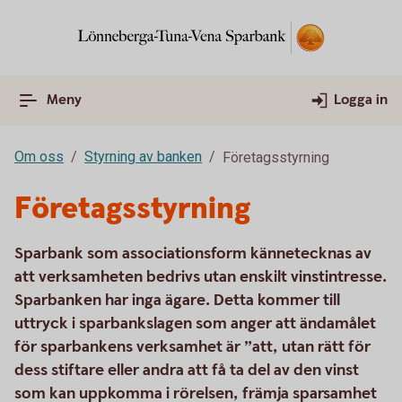
Meny
Logga in
Om oss
Styrning av banken
Företagsstyrning
Företagsstyrning
Sparbank som associationsform kännetecknas av
att verksamheten bedrivs utan enskilt vinstintresse.
Sparbanken har inga ägare. Detta kommer till
uttryck i sparbankslagen som anger att ändamålet
för sparbankens verksamhet är ”att, utan rätt för
dess stiftare eller andra att få ta del av den vinst
som kan uppkomma i rörelsen, främja sparsamhet