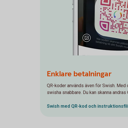
Enklare betalningar
QR-koder används även för Swish. Med de
swisha snabbare. Du kan skanna andras 
Swish med QR-kod och instruktionsf