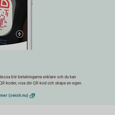
ssa blir betalningarna enklare och du kan
QR-koder, visa din QR-kod och skapa en egen.
ilmer
(swish.nu)