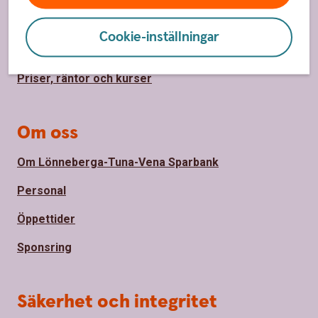
Hitta bankkontor
Cookie-inställningar
Bli kund
Priser, räntor och kurser
Om oss
Om Lönneberga-Tuna-Vena Sparbank
Personal
Öppettider
Sponsring
Säkerhet och integritet