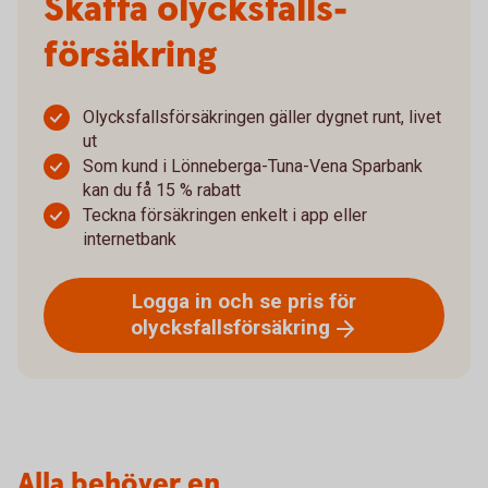
Skaffa olycksfalls­
försäkring
Olycksfallsförsäkringen gäller dygnet runt, livet
ut
Som kund i Lönneberga-Tuna-Vena Sparbank
kan du få 15 % rabatt
Teckna försäkringen enkelt i app eller
internetbank
Logga in och se pris för
olycksfallsförsäkring
Alla behöver en