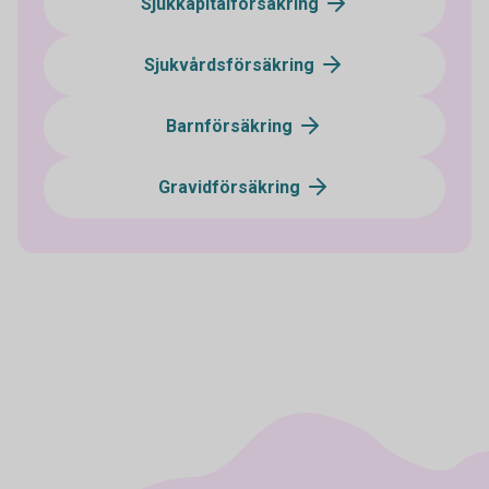
Sjukkapitalförsäkring
Sjukvårdsförsäkring
Barnförsäkring
Gravidförsäkring