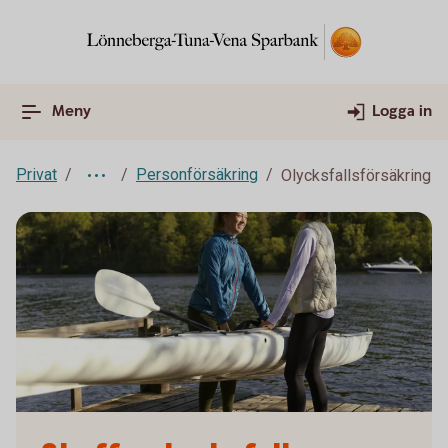
Meny
Logga in
Privat
Personförsäkring
Olycksfallsförsäkring