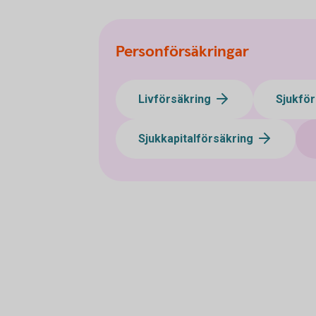
Personförsäkringar
Livförsäkring
Sjukfö
Sjukkapitalförsäkring