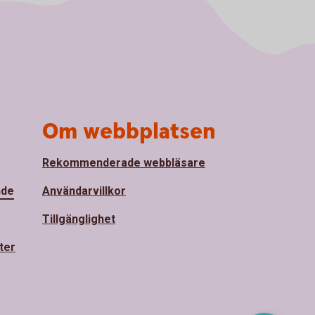
Om webbplatsen
Rekommenderade webbläsare
nde
Användarvillkor
Tillgänglighet
ter