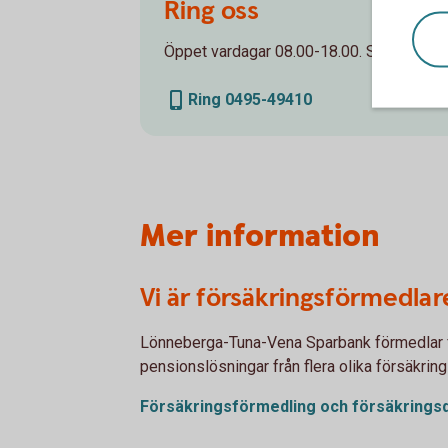
Ring oss
Öppet vardagar 08.00-18.00. Stängt helge
Ring 0495-49410
Mer information
Vi är försäkringsförmedlar
Lönneberga-Tuna-Vena Sparbank förmedlar f
pensionslösningar från flera olika försäkrin
Försäkringsförmedling och
försäkringsd