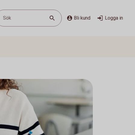
Sök
Bli kund
Logga in