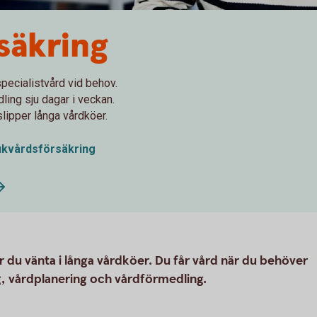
rsäkring
specialistvård vid behov.
ing sju dagar i veckan.
lipper långa vårdköer.
jukvårdsförsäkring
 du vänta i långa vårdköer. Du får vård när du behöver
ng, vårdplanering och vårdförmedling.