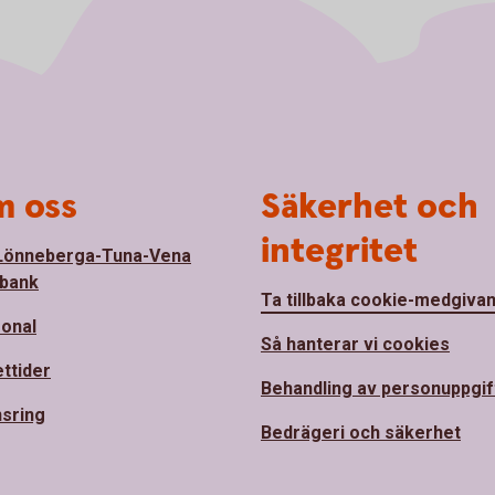
 oss
Säkerhet och
integritet
Lönneberga-Tuna-Vena
bank
Ta tillbaka cookie-medgiva
onal
Så hanterar vi cookies
ttider
Behandling av personuppgif
sring
Bedrägeri och säkerhet