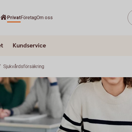
Privat
Företag
Om oss
et
Kundservice
Sjukvårdsförsäkring