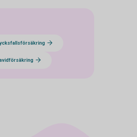
ycksfallsförsäkring
avidförsäkring