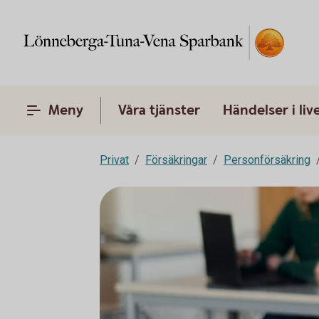
Meny
Våra tjänster
Händelser i liv
Privat
Försäkringar
Personförsäkring