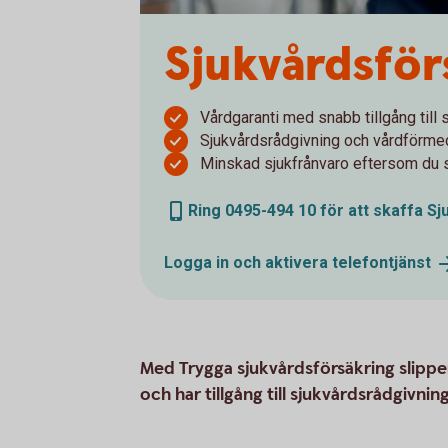
Sjukvårds­fö
Vårdgaranti med snabb tillgång till 
Sjukvårdsrådgivning och vårdförmedl
Minskad sjukfrånvaro eftersom du s
Ring 0495-494 10 för att skaffa S
Logga in och aktivera
telefontjänst
Med Trygga sjukvårdsförsäkring slipper
och har tillgång till sjukvårdsrådgivni