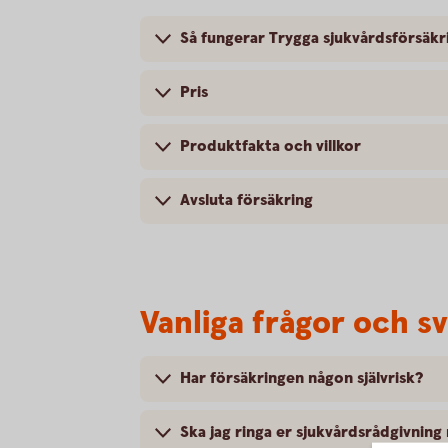
Så fungerar Trygga sjukvårdsförsäkr
Pris
Produktfakta och villkor
Avsluta försäkring
Vanliga frågor och s
Har försäkringen någon självrisk?
Ska jag ringa er sjukvårdsrådgivning n