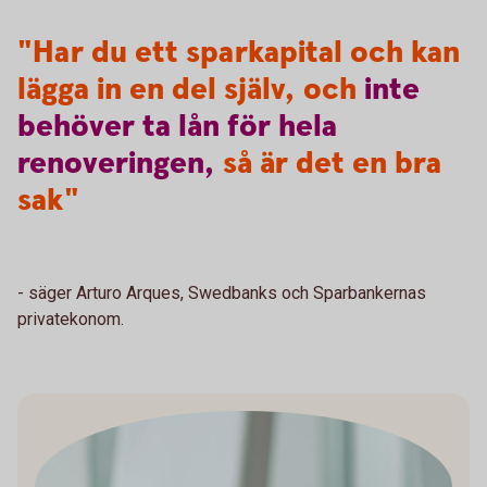
"Har du ett sparkapital och kan
lägga in en del själv, och
inte
behöver
ta
lån
för
hela
renoveringen,
så är det en bra
sak"
- säger Arturo Arques, Swedbanks och Sparbankernas
privatekonom.