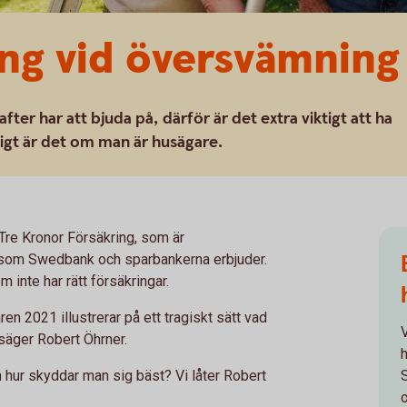
ing vid översvämning
fter har att bjuda på, därför är det extra viktigt att ha
ktigt är det om man är husägare.
Tre Kronor Försäkring, som är
r som Swedbank och sparbankerna erbjuder.
 inte har rätt försäkringar.
n 2021 illustrerar på ett tragiskt sätt vad
säger Robert Öhrner.
 hur skyddar man sig bäst? Vi låter Robert
o