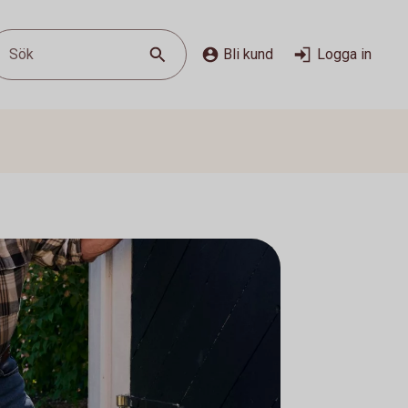
Sök
Bli kund
Logga in