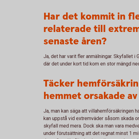
Har det kommit in fl
relaterade till extre
senaste åren?
Ja, det har varit fler anmälningar. Skyfallet 
där det under kort tid kom en stor mängd ne
Täcker hemförsäkrin
hemmet orsakade av
Ja, man kan säga att villahemförsäkringen h
kan uppstå vid extremväder såsom skada o
skyfall med mera. Dock ska man vara medve
under förutsättning att det regnat minst 1 mi