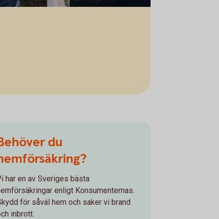
Behöver du
hemförsäkring?
Vi har en av Sveriges bästa
hemförsäkringar enligt Konsumenternas.
Skydd för såväl hem och saker vi brand
ch inbrott.