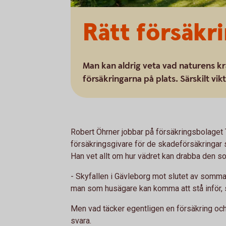
Rätt försäkr
Man kan aldrig veta vad naturens kra
försäkringarna på plats. Särskilt vi
Robert Öhrner jobbar på försäkringsbolaget 
försäkringsgivare för de skadeförsäkringa
Han vet allt om hur vädret kan drabba den som
- Skyfallen i Gävleborg mot slutet av sommare
man som husägare kan komma att stå inför, 
Men vad täcker egentligen en försäkring och
svara.