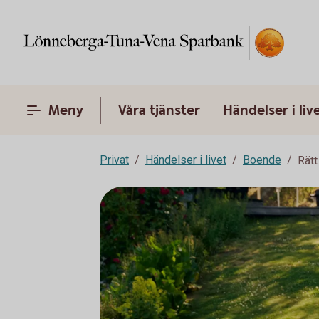
Meny
Våra tjänster
Händelser i liv
Privat
Händelser i livet
Boende
Rätt