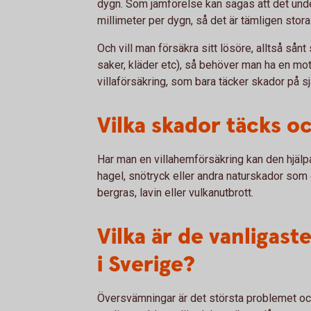
dygn. Som jämförelse kan sägas att det und
millimeter per dygn, så det är tämligen stor
Och vill man försäkra sitt lösöre, alltså sånt 
saker, kläder etc), så behöver man ha en mot
villaförsäkring, som bara täcker skador på sj
Vilka skador täcks oc
Har man en villahemförsäkring kan den hjälp
hagel, snötryck eller andra naturskador som 
bergras, lavin eller vulkanutbrott.
Vilka är de vanligas
i Sverige?
Översvämningar är det största problemet och 