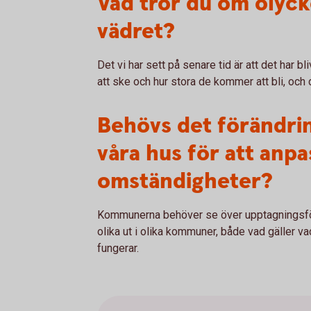
Vad tror du om olycko
vädret?
Det vi har sett på senare tid är att det har b
att ske och hur stora de kommer att bli, och 
Behövs det förändrin
våra hus för att anpas
omständigheter?
Kommunerna behöver se över upptagningsför
olika ut i olika kommuner, både vad gäller v
fungerar.