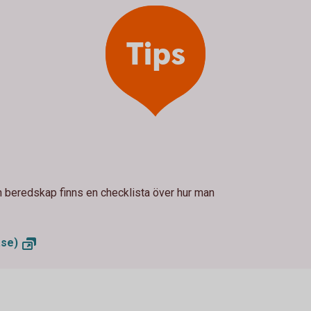
Tips
beredskap finns en checklista över hur man
.se)