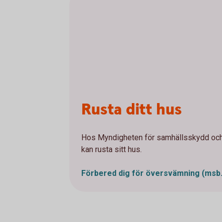
Rusta ditt hus
Hos Myndigheten för samhällsskydd och 
kan rusta sitt hus.
Förbered dig för översvämning
(msb