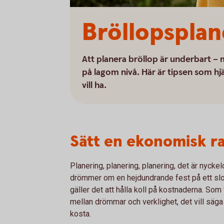
Bröllopsplan
Att planera bröllop är underbart – 
på lagom nivå. Här är tipsen som hjä
vill ha.
Sätt en ekonomisk r
Planering, planering, planering, det är nyckel
drömmer om en hejdundrande fest på ett slot
gäller det att hålla koll på kostnaderna. Som 
mellan drömmar och verklighet, det vill säga 
kosta.