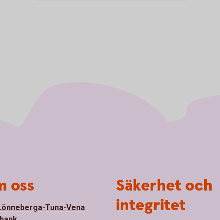
 oss
Säkerhet och
integritet
Lönneberga-Tuna-Vena
bank