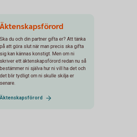
Äktenskapsförord
Ska du och din partner gifta er? Att tänka
på att göra slut när man precis ska gifta
sig kan kännas konstigt. Men om ni
skriver ett äktenskapsförord redan nu så
bestämmer ni själva hur ni vill ha det och
det blir tydligt om ni skulle skilja er
senare.
Äktenskapsförord