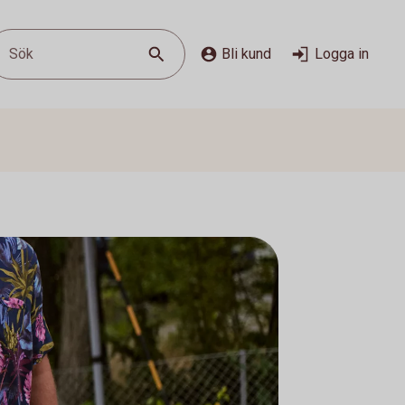
Sök
Bli kund
Logga in