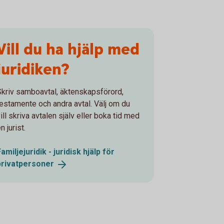
Vill du ha hjälp med
juridiken?
Skriv samboavtal, äktenskapsförord,
testamente och andra avtal. Välj om du
ill skriva avtalen själv eller boka tid med
n jurist.
Familjejuridik - juridisk hjälp för
privatpersoner