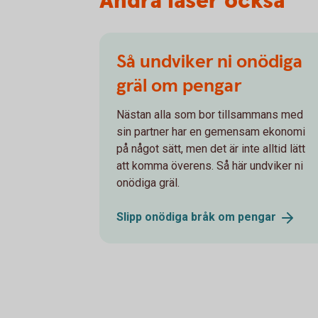
Andra läser också
Så undviker ni onödiga
gräl om pengar
Nästan alla som bor tillsammans med
sin partner har en gemensam ekonomi
på något sätt, men det är inte alltid lätt
att komma överens. Så här undviker ni
onödiga gräl.
Slipp onödiga bråk om
pengar