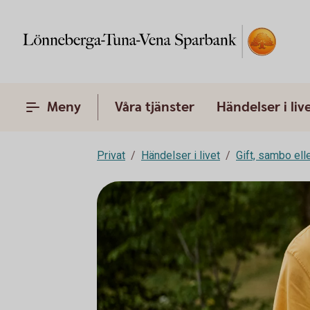
Meny
Våra tjänster
Händelser i liv
Privat
Händelser i livet
Gift, sambo ell