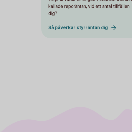
kallade reporäntan, vid ett antal tillfälle
dig?
Så påverkar styrräntan dig