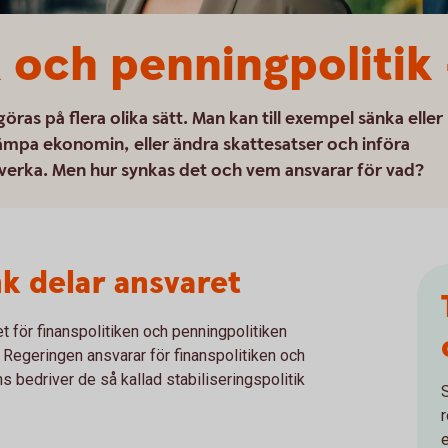
k och penningpolitik 
ras på flera olika sätt. Man kan till exempel sänka eller
 dämpa ekonomin, eller ändra skattesatser och införa
verka. Men hur synkas det och vem ansvarar för vad?
k delar ansvaret
t för finanspolitiken och penningpolitiken
Regeringen ansvarar för finanspolitiken och
 bedriver de så kallad stabiliseringspolitik
.