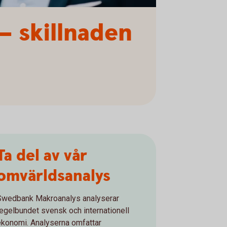
– skillnaden
Ta del av vår
omvärldsanalys
Swedbank Makroanalys analyserar
regelbundet svensk och internationell
ekonomi. Analyserna omfattar