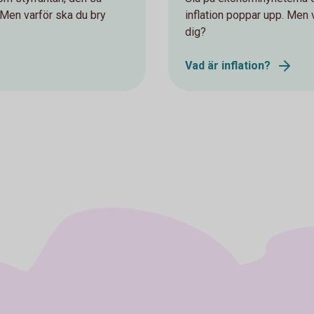
n. Men varför ska du bry
inflation poppar upp. Men 
dig?
Vad är inflation?