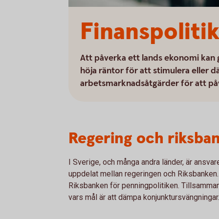
Finanspoliti
Att påverka ett lands ekonomi kan gö
höja räntor för att stimulera eller
arbetsmarknadsåtgärder för att på
Regering och riksban
I Sverige, och många andra länder, är ansvare
uppdelat mellan regeringen och Riksbanken. 
Riksbanken för penningpolitiken. Tillsammans
vars mål är att dämpa konjunktursvängningar