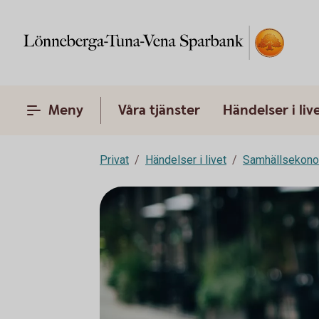
Meny
Våra tjänster
Händelser i liv
Privat
Händelser i livet
Samhällsekon