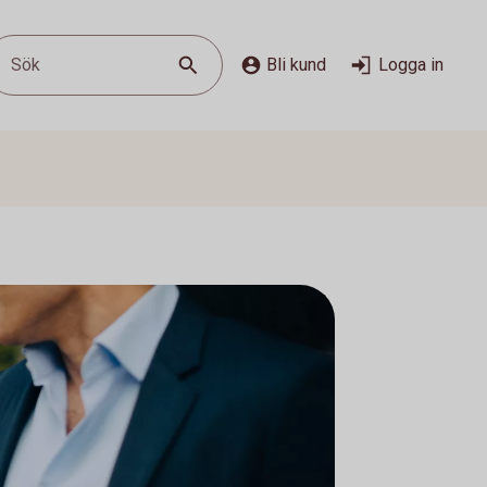
Sök
Bli kund
Logga in