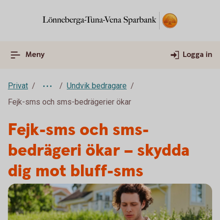
Meny
Logga in
Privat
Undvik bedragare
Fejk-sms och sms-bedrägerier ökar
Fejk-sms och sms-
bedrägeri ökar – skydda
dig mot bluff-sms