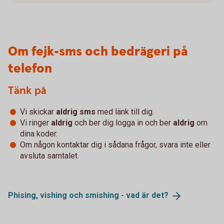
Om fejk-sms och bedrägeri på
telefon
Tänk på
Vi skickar
aldrig sms
med länk till dig.
Vi ringer
aldrig
och ber dig logga in och ber
aldrig
om
dina koder.
Om någon kontaktar dig i sådana frågor, svara inte eller
avsluta samtalet.
Phising, vishing och smishing - vad är
det?