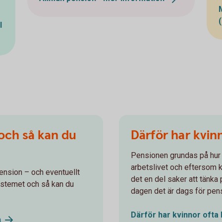
l
 och så kan du
Därför har kvin
Pensionen grundas på hur 
arbetslivet och eftersom k
ension – och eventuellt
det en del saker att tänka 
ystemet och så kan du
dagen det är dags för pen
Därför har kvinnor ofta
n