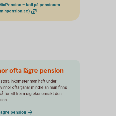
MinPension – koll på pensionen
(minpension.se)
nor ofta lägre pension
stora inkomster man haft under
vinnor ofta tjänar mindre än män finns
på för att klara sig ekonomiskt den
sion.
 lägre
pension