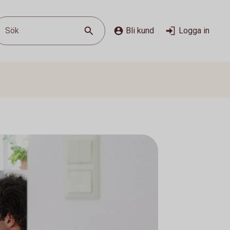
Sök
Bli kund
Logga in