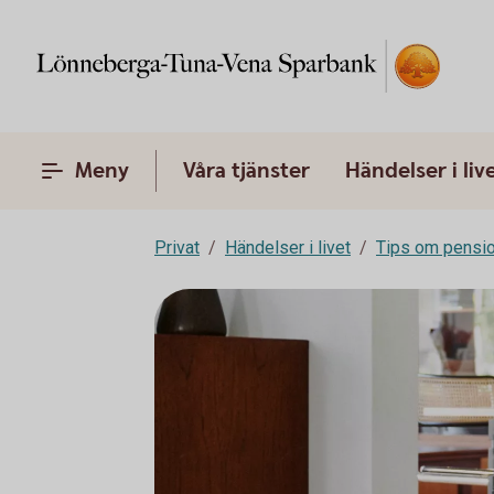
Meny
Våra tjänster
Händelser i liv
Privat
Händelser i livet
Tips om pensi