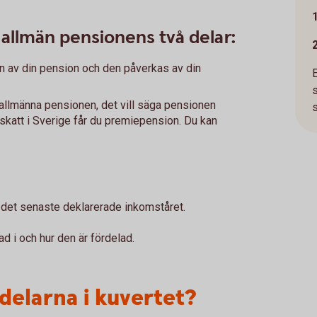
allmän pensionens två delar:
n av din pension och den påverkas av din
llmänna pensionen, det vill säga pensionen
s
 skatt i Sverige får du premiepension. Du kan
r det senaste deklarerade inkomståret.
d i och hur den är fördelad.
delarna i kuvertet?