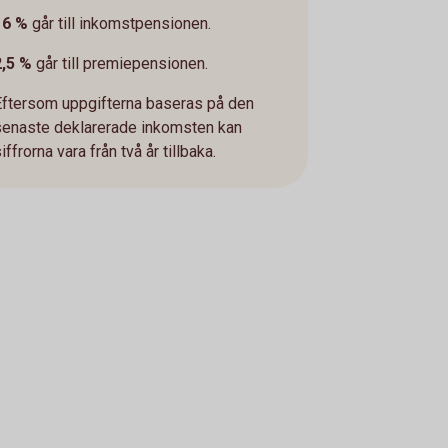
16 %
går till inkomstpensionen.
2,5 %
går till premiepensionen.
Eftersom uppgifterna baseras på den
senaste deklarerade inkomsten kan
iffrorna vara från två år tillbaka.