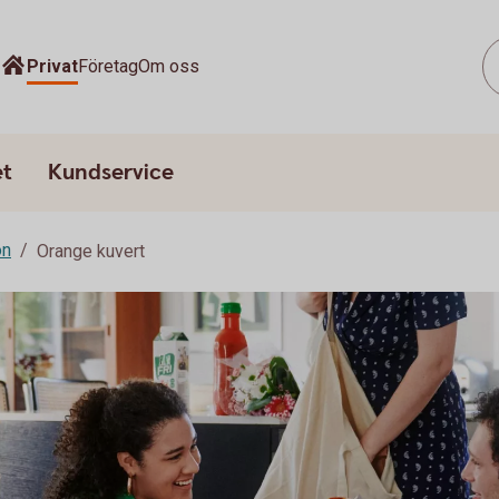
Privat
Företag
Om oss
et
Kundservice
on
Orange kuvert