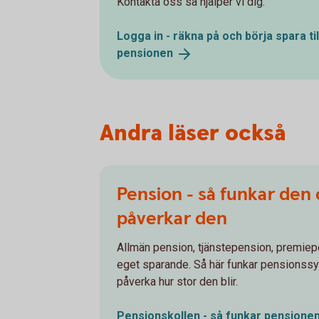
Kontakta oss så hjälper vi dig.
Logga in - räkna på och börja spara til
pensionen
Andra läser också
Pension - så funkar den
påverkar den
Allmän pension, tjänstepension, premiep
eget sparande. Så här funkar pensionss
påverka hur stor den blir.
Pensionskollen - så funkar
pensione