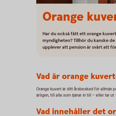
Orange kuver
Har du också fått ett orange kuvert i
myndigheten? Tillhör du kanske de
upplever att pension är svårt att fö
Vad är orange kuvert
Orange kuvert är ditt årsbesked för allmän 
ärligen, till alla som tjänar in till – eller tar
Vad innehåller det o