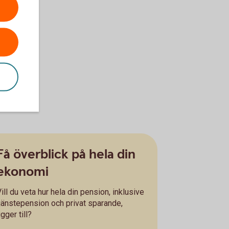
Få överblick på hela din
ekonomi
ill du veta hur hela din pension, inklusive
tjänstepension och privat sparande,
igger till?