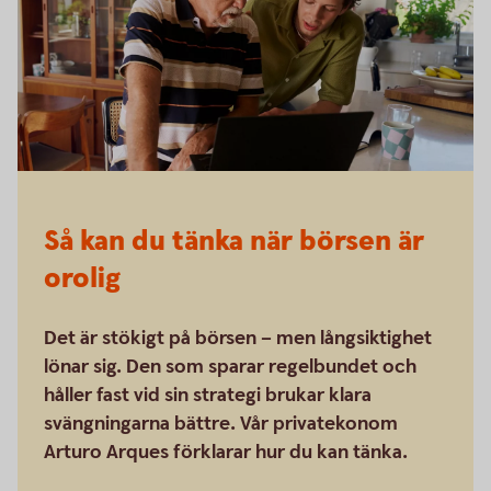
Så kan du tänka när börsen är
orolig
Det är stökigt på börsen – men långsiktighet
lönar sig. Den som sparar regelbundet och
håller fast vid sin strategi brukar klara
svängningarna bättre. Vår privatekonom
Arturo Arques förklarar hur du kan tänka.