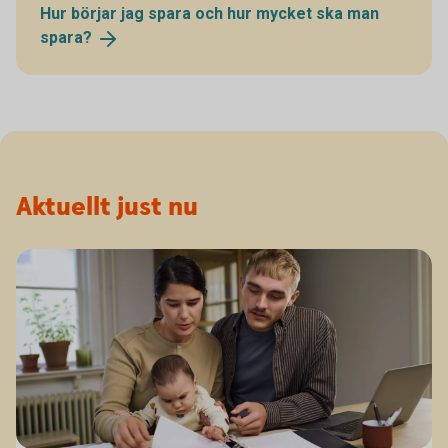
Hur börjar jag spara och hur mycket ska man
spara?
Aktuellt just nu