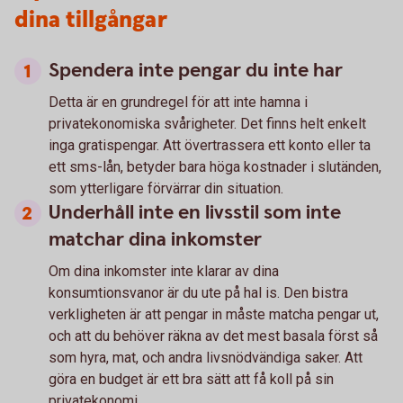
dina tillgångar
Spendera inte pengar du inte har
Detta är en grundregel för att inte hamna i
privatekonomiska svårigheter. Det finns helt enkelt
inga gratispengar. Att övertrassera ett konto eller ta
ett sms-lån, betyder bara höga kostnader i slutänden,
som ytterligare förvärrar din situation.
Underhåll inte en livsstil som inte
matchar dina inkomster
Om dina inkomster inte klarar av dina
konsumtionsvanor är du ute på hal is. Den bistra
verkligheten är att pengar in måste matcha pengar ut,
och att du behöver räkna av det mest basala först så
som hyra, mat, och andra livsnödvändiga saker. Att
göra en budget är ett bra sätt att få koll på sin
privatekonomi.