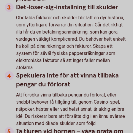
Det-löser-sig-inställning till skulder
Obetalda fakturor och skulder blir lätt en dyr historia,
som ytterligare förvärrar din situation. Går det riktigt
illa får du en betalningsanmärkning, som kan göra
vardagen väldigt komplicerad. Du behöver helt enkelt
ha koll på dina räkningar och fakturor. Skapa ett
system för såväl fysiska pappersräkningar som
elektroniska fakturor så att inget faller mellan
stolarna.
Spekulera inte för att vinna tillbaka
pengar du förlorat
Att försöka vinna tillbaka pengar du förlorat, eller
snabbt behöver få tillgång till, genom Casino-spel,
nätpoker, hästar eller vad helst annat, är aldrig en bra
idé. Du riskerar bara att försätta dig i en ännu svårare
situation med ökade skulder som följd.
Ta tjuren vid hornen – våga prata om