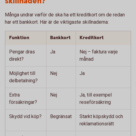
skillnaden?
Många undrar varför de ska ha ett kreditkort om de redan
har ett bankkort. Här är de viktigaste skillnaderna:
Funktion
Bankkort
Kreditkort
Pengar dras
Ja
Nej – faktura varje
direkt?
månad
Möjlighet till
Nej
Ja
delbetalning?
Extra
Nej
Ja, till exempel
försäkringar?
reseförsäkring
Skydd vid köp?
Begränsat
Starkt köpskydd och
reklamationsrätt