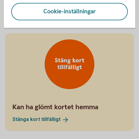
Spärra kreditkort på +46 8 411 10 11
Cookie-inställningar
Stäng kort
tillfälligt
Kan ha glömt kortet hemma
Stänga kort
tillfälligt