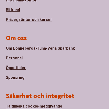
Hitta bankkontor
Bli kund
Priser, räntor och kurser
Om oss
Om Lönneberga-Tuna-Vena Sparbank
Personal
Öppettider
Sponsring
Säkerhet och integritet
Ta tillbaka cookie-medgivande