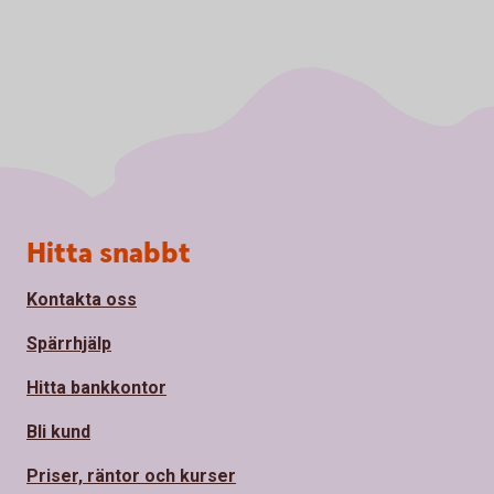
Sidfot
Hitta snabbt
Kontakta oss
Spärrhjälp
Hitta bankkontor
Bli kund
Priser, räntor och kurser