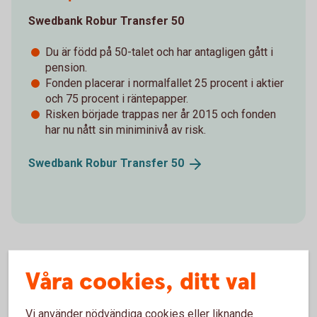
Swedbank Robur Transfer 50
Du är född på 50-talet och har antagligen gått i
pension.
Fonden placerar i normalfallet 25 procent i aktier
och 75 procent i räntepapper.
Risken började trappas ner år 2015 och fonden
har nu nått sin miniminivå av risk.
Swedbank Robur Transfer
50
Våra cookies, ditt val
Vi använder nödvändiga cookies eller liknande