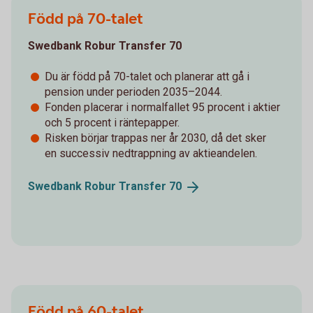
Född på 70-talet
Swedbank Robur Transfer 70
Du är född på 70-talet och planerar att gå i
pension under perioden 2035–2044.
Fonden placerar i normalfallet 95 procent i aktier
och 5 procent i räntepapper.
Risken börjar trappas ner år 2030, då det sker
en successiv nedtrappning av aktieandelen.
Swedbank Robur Transfer
70
Född på 60-talet