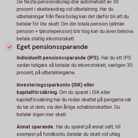
De flesta pensionsbolag drar automatiskt av 30
procent i skatteavdrag vid utbetalning. Har du
utbetalningar från flera bolag kan det därför bli att du
betalar för lite skatt. Om din totala pension (allmän
pension + tjänstepension) blir hög kan du även behöva
betala statlig inkomstskatt.
Eget pensionssparande
Individuellt pensionssparande (IPS).
Har du ett IPS
sedan tidigare så betalar du inkomstskatt, vanligen 30
procent, på utbetalningarna.
Investeringssparkonto (ISK) eller
kapitalförsäkring.
Om du sparat i ISK eller
kapitalförsäkring har du redan skattat på pengarna när
du tar ut dem, via den årliga schablonskatten. Du
betalar ingen mer skatt.
Annat sparande.
Har du sparat på annat sätt, till
exempel på fondkonto, betalar du skatt vid uttag