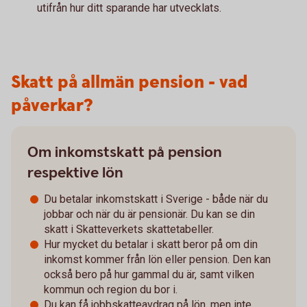
utifrån hur ditt sparande har utvecklats.
Skatt på allmän pension - vad
påverkar?
Om inkomstskatt på pension
respektive lön
Du betalar inkomstskatt i Sverige - både när du
jobbar och när du är pensionär. Du kan se din
skatt i Skatteverkets skattetabeller.
Hur mycket du betalar i skatt beror på om din
inkomst kommer från lön eller pension. Den kan
också bero på hur gammal du är, samt vilken
kommun och region du bor i.
Du kan få jobbskatteavdrag på lön, men inte