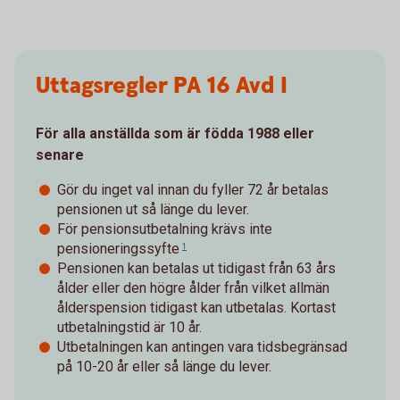
Uttagsregler PA 16 Avd I
För alla anställda som är födda 1988 eller
senare
Gör du inget val innan du fyller 72 år betalas
pensionen ut så länge du lever.
För pensionsutbetalning krävs inte
pensioneringssyfte
1
Pensionen kan betalas ut tidigast från 63 års
ålder eller den högre ålder från vilket allmän
ålderspension tidigast kan utbetalas. Kortast
utbetalningstid är 10 år.
Utbetalningen kan antingen vara tidsbegränsad
på 10-20 år eller så länge du lever.