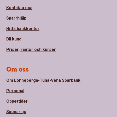
Kontakta oss
Spärrhjälp
Hitta bankkontor
Bli kund
Priser, räntor och kurser
Om oss
Om Lönneberga-Tuna-Vena Sparbank
Personal
Öppettider
Sponsring