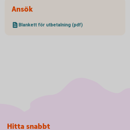
Ansök
Blankett för utbetalning (pdf)
Sidfot
Hitta snabbt