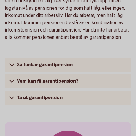
ett grundskydd för dig. Det syftar till att fylla upp till en
lägsta nivå av pensionen för dig som haft låg, eller ingen,
inkomst under ditt arbetsliv. Har du arbetat, men haft låg
inkomst, kommer pensionen bestå av en kombination av
inkomstpension och garantipension. Har du inte har arbetat
alls kommer pensionen enbart bestå av garantipension.
Så funkar garantipension
Vem kan få garantipension?
Ta ut garantipension