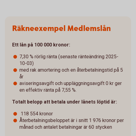
Räkneexempel Medlemslån
Ett lån på 100 000 kronor:
7,30 % rörlig ränta (senaste ränteändring 2025-
10-03)
med rak amortering och en återbetalningstid på 5
år
aviseringsavgift och uppläggningsavgift 0 kr ger
en effektiv ränta på 7,55 %.
Totalt belopp att betala under lånets löptid är:
118 554 kronor
Återbetalningsbeloppet är i snitt 1 976 kronor per
månad och antalet betalningar är 60 stycken