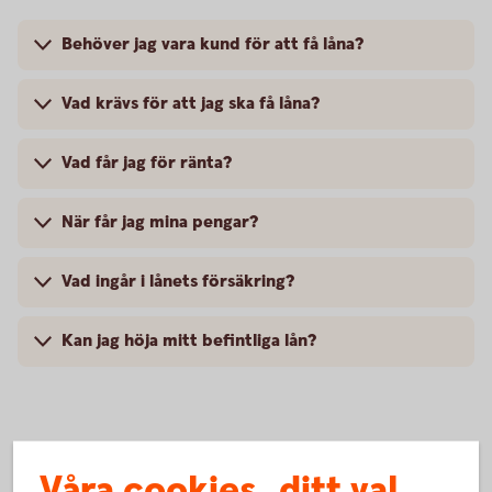
Behöver jag vara kund för att få låna?
Vad krävs för att jag ska få låna?
Vad får jag för ränta?
När får jag mina pengar?
Vad ingår i lånets försäkring?
Kan jag höja mitt befintliga lån?
Pris och ränta Medlemslån
Våra cookies, ditt val