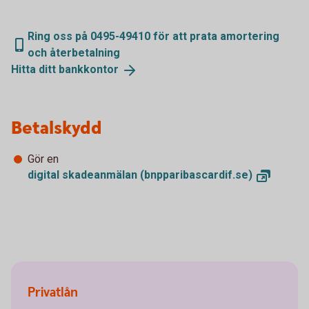
Ring oss på 0495-49410 för att prata amortering
och återbetalning
Hitta ditt
bankkontor
Betalskydd
Gör en
digital skadeanmälan
(bnpparibascardif.se)
Privatlån