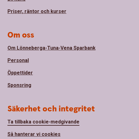
Priser, räntor och kurser
Om oss
Om Lönneberga-Tuna-Vena Sparbank
Personal
Öppettider
Sponsring
Säkerhet och integritet
Ta tillbaka cookie-medgivande
Så hanterar vi cookies