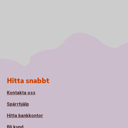
Sidfot
Hitta snabbt
Kontakta oss
Spärrhjälp
Hitta bankkontor
Bli kund