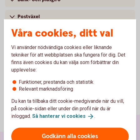
Postväxel
Våra cookies, ditt val
Internationell betalning
Vi använder nödvändiga cookies eller liknande
Kontoutdrag och utbetalning
tekniker för att webbplatsen ska fungera för dig. Det
finns även cookies du kan välja som förbättrar din
upplevelse:
Funktioner, prestanda och statistik
Relevant marknadsföring
Du kan ta tillbaka ditt cookie-medgivande när du vill,
på cookie-sidan eller under din profil när du är
inloggad.
Så hanterar vi
cookies
.
Godkänn alla cookies