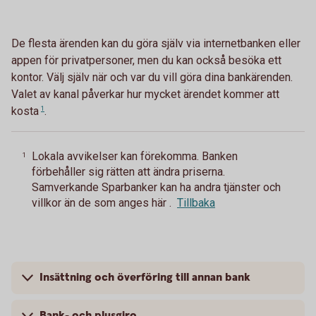
De flesta ärenden kan du göra själv via internetbanken eller
appen för privatpersoner, men du kan också besöka ett
kontor. Välj själv när och var du vill göra dina bankärenden.
Valet av kanal påverkar hur mycket ärendet kommer att
kosta
1
.
Lokala avvikelser kan förekomma. Banken
1
förbehåller sig rätten att ändra priserna.
Samverkande Sparbanker kan ha andra tjänster och
villkor än de som anges här .
Tillbaka
Insättning och överföring till annan bank
Bank- och plusgiro