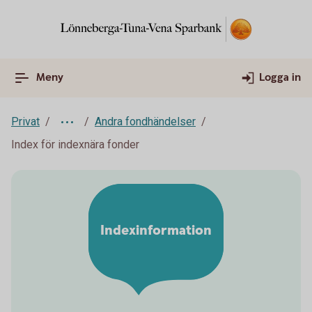
Meny
Logga in
Privat
Andra fondhändelser
Index för indexnära fonder
Indexinformation