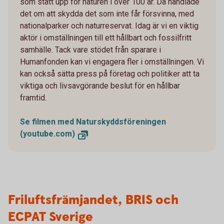
som stått upp för naturen i över 100 år. Då handlade
det om att skydda det som inte får försvinna, med
nationalparker och naturreservat. Idag är vi en viktig
aktör i omställningen till ett hållbart och fossilfritt
samhälle. Tack vare stödet från sparare i
Humanfonden kan vi engagera fler i omställningen. Vi
kan också sätta press på företag och politiker att ta
viktiga och livsavgörande beslut för en hållbar
framtid.
Se filmen med Naturskyddsföreningen
(youtube.com)
Friluftsfrämjandet, BRIS och
ECPAT Sverige