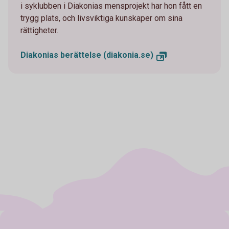
i syklubben i Diakonias mensprojekt har hon fått en
trygg plats, och livsviktiga kunskaper om sina
rättigheter.
Diakonias berättelse (diakonia.se)