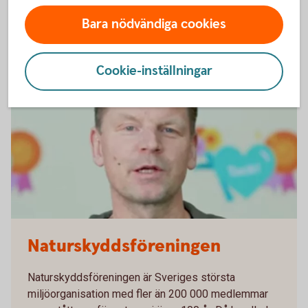
Se filmen med Majblomman (youtube.com)
Bara nödvändiga cookies
Cookie-inställningar
Naturskyddsföreningen
Naturskyddsföreningen är Sveriges största
miljöorganisation med fler än 200 000 medlemmar