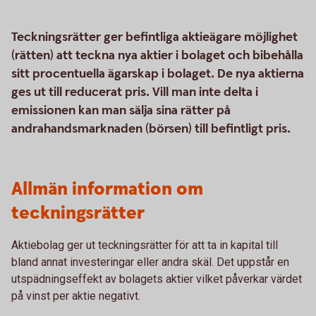
Teckningsrätter ger befintliga aktieägare möjlighet
(rätten) att teckna nya aktier i bolaget och bibehålla
sitt procentuella ägarskap i bolaget. De nya aktierna
ges ut till reducerat pris. Vill man inte delta i
emissionen kan man sälja sina rätter på
andrahandsmarknaden (börsen) till befintligt pris.
Allmän information om
teckningsrätter
Aktiebolag ger ut teckningsrätter för att ta in kapital till
bland annat investeringar eller andra skäl. Det uppstår en
utspädningseffekt av bolagets aktier vilket påverkar värdet
på vinst per aktie negativt.