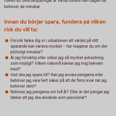
risken att dina besparingar är värda mindre den dagen du
behöver de minskar.
Innan du börjar spara, fundera på vilken
risk du vill ta:
Försök tänka dig in i situationen att värdet på ditt
sparande kan variera mycket – hur reagerar du om det
plötsligt minskar?
Är jag försiktig eller söker jag så mycket avkastning
som möjligt? Vilken risknivå känner jag mig bekväm
med?
Vad ska jag spara till? Kan jag avvara pengarna eller
behöver jag vara helt säker på att de finns kvar när jag
behöver dem?
Behöver jag pengarna om två år? Eller är det pengar jag
tänker att jag ska använda som pensionär?