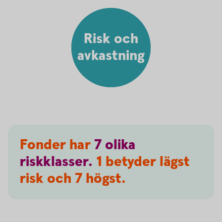
Risk och
avkastning
Fonder har
7
olika
riskklasser.
1 betyder lägst
risk och 7 högst.