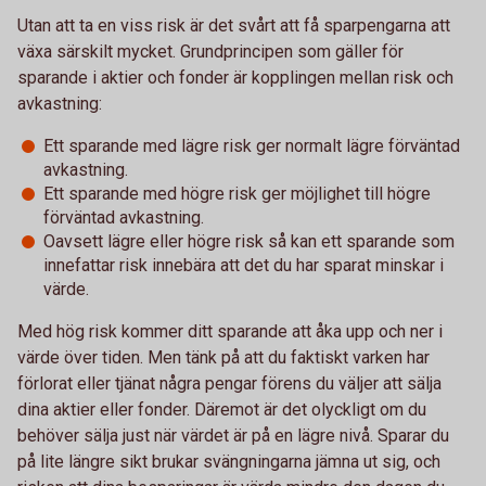
Utan att ta en viss risk är det svårt att få sparpengarna att
växa särskilt mycket. Grundprincipen som gäller för
sparande i aktier och fonder är kopplingen mellan risk och
avkastning:
Ett sparande med lägre risk ger normalt lägre förväntad
avkastning.
Ett sparande med högre risk ger möjlighet till högre
förväntad avkastning.
Oavsett lägre eller högre risk så kan ett sparande som
innefattar risk innebära att det du har sparat minskar i
värde.
Med hög risk kommer ditt sparande att åka upp och ner i
värde över tiden. Men tänk på att du faktiskt varken har
förlorat eller tjänat några pengar förens du väljer att sälja
dina aktier eller fonder. Däremot är det olyckligt om du
behöver sälja just när värdet är på en lägre nivå. Sparar du
på lite längre sikt brukar svängningarna jämna ut sig, och