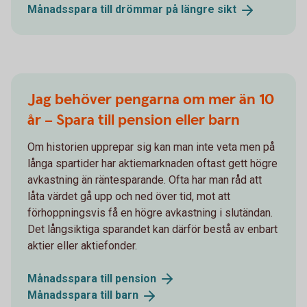
Månadsspara till drömmar på längre
sikt
Jag behöver pengarna om mer än 10
år – Spara till pension eller barn
Om historien upprepar sig kan man inte veta men på
långa spartider har aktiemarknaden oftast gett högre
avkastning än räntesparande. Ofta har man råd att
låta värdet gå upp och ned över tid, mot att
förhoppningsvis få en högre avkastning i slutändan.
Det långsiktiga sparandet kan därför bestå av enbart
aktier eller aktiefonder.
Månadsspara till
pension
Månadsspara till
barn