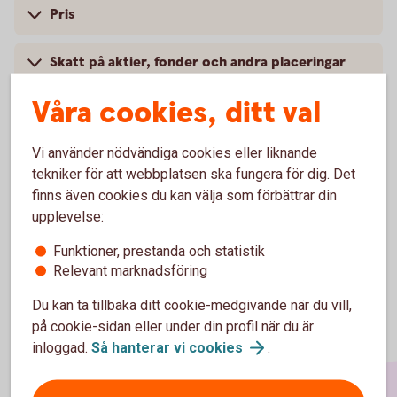
Pris
Skatt på aktier, fonder och andra placeringar
Våra cookies, ditt val
Villkor och mer information
Vi använder nödvändiga cookies eller liknande
tekniker för att webbplatsen ska fungera för dig. Det
finns även cookies du kan välja som förbättrar din
upplevelse:
Funktioner, prestanda och statistik
Relevant marknadsföring
Du kan ta tillbaka ditt cookie-medgivande när du vill,
på cookie-sidan eller under din profil när du är
inloggad.
Så hanterar vi
cookies
.