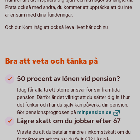
Prata också med andra, du kommer att upptäcka att du inte
är ensam med dina funderingar.
Och du: Kom ihåg att också leva livet här och nu.
Bra att veta och tänka på
50 procent av lönen vid pension?
Idag får alla ta ett större ansvar för sin framtida
pension. Därför är det viktigt att du sätter dig in i hur
det funkar och hur du själv kan påverka din pension.
Gör pensionsprognosen på
minpension.
se
.
Lägre skatt om du jobbar efter 67
Visste du att du betalar mindre i inkomstskatt om du
fortsätter att arbeta när du fyllt 67? Läs på