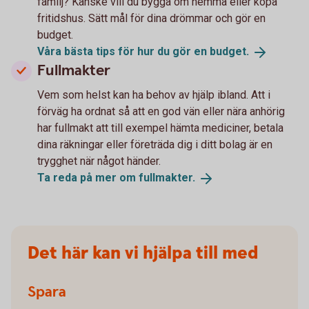
familj? Kanske vill du bygga om hemma eller köpa
fritidshus. Sätt mål för dina drömmar och gör en
budget.
Våra bästa tips för hur du gör en
budget.
Fullmakter
Vem som helst kan ha behov av hjälp ibland. Att i
förväg ha ordnat så att en god vän eller nära anhörig
har fullmakt att till exempel hämta mediciner, betala
dina räkningar eller företräda dig i ditt bolag är en
trygghet när något händer.
Ta reda på mer om
fullmakter.
Det här kan vi hjälpa till med
Spara