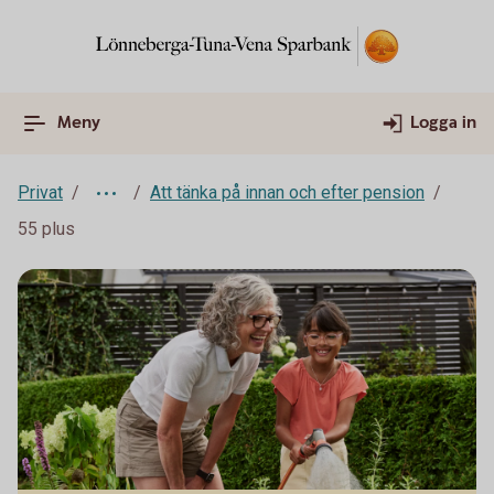
Meny
Logga in
Privat
Att tänka på innan och efter pension
55 plus