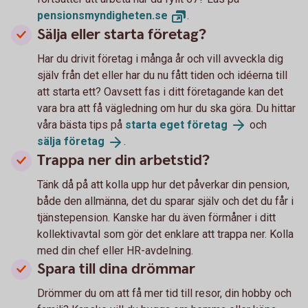
pensionsmyndigheten.
se
.
Sälja eller starta företag?
Har du drivit företag i många år och vill avveckla dig
själv från det eller har du nu fått tiden och idéerna till
att starta ett? Oavsett fas i ditt företagande kan det
vara bra att få vägledning om hur du ska göra. Du hittar
våra bästa tips på
starta eget
företag
och
sälja
företag
.
Trappa ner din arbetstid?
Tänk då på att kolla upp hur det påverkar din pension,
både den allmänna, det du sparar själv och det du får i
tjänstepension. Kanske har du även förmåner i ditt
kollektivavtal som gör det enklare att trappa ner. Kolla
med din chef eller HR-avdelning.
Spara till dina drömmar
Drömmer du om att få mer tid till resor, din hobby och