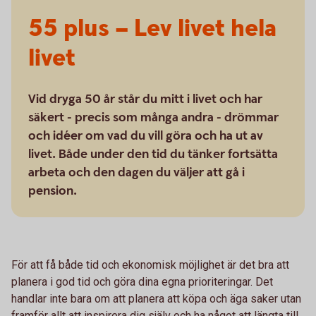
55 plus – Lev livet hela
livet
Vid dryga 50 år står du mitt i livet och har
säkert - precis som många andra - drömmar
och idéer om vad du vill göra och ha ut av
livet. Både under den tid du tänker fortsätta
arbeta och den dagen du väljer att gå i
pension.
För att få både tid och ekonomisk möjlighet är det bra att
planera i god tid och göra dina egna prioriteringar. Det
handlar inte bara om att planera att köpa och äga saker utan
framför allt att inspirera dig själv och ha något att längta till.