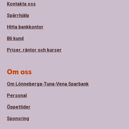
Kontakta oss
Spärrhjälp
Hitta bankkontor
Bli kund
Priser, räntor och kurser
Om oss
Om Lönneberga-Tuna-Vena Sparbank
Personal
Öppettider
Sponsring