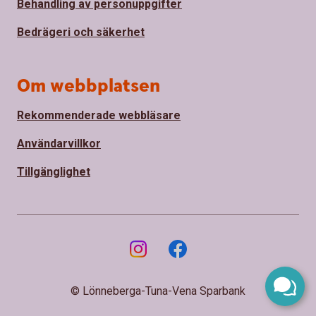
Behandling av personuppgifter
Bedrägeri och säkerhet
Om webbplatsen
Rekommenderade webbläsare
Användarvillkor
Tillgänglighet
© Lönneberga-Tuna-Vena Sparbank