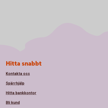
Sidfot
Hitta snabbt
Kontakta oss
Spärrhjälp
Hitta bankkontor
Bli kund