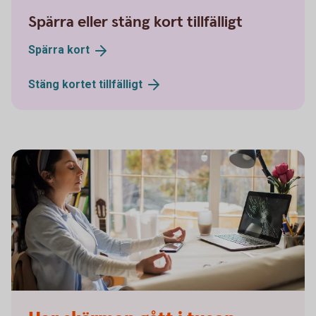
Spärra eller stäng kort tillfälligt
Spärra
kort
Stäng kortet
tillfälligt
Woman broken laptop - Mastercard OK