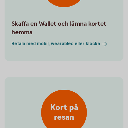
Skaffa en Wallet och lämna kortet
hemma
Betala med mobil, wearables eller
klocka
Kort på
resan