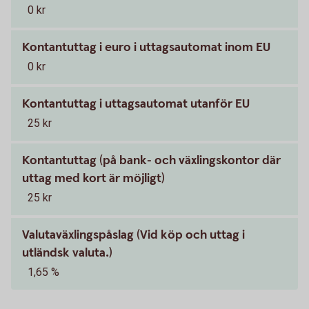
0 kr
Kontantuttag i euro i uttagsautomat inom EU
0 kr
Kontantuttag i uttagsautomat utanför EU
25 kr
Kontantuttag (på bank- och växlingskontor där
uttag med kort är möjligt)
25 kr
Valutaväxlingspåslag (Vid köp och uttag i
utländsk valuta.)
1,65 %