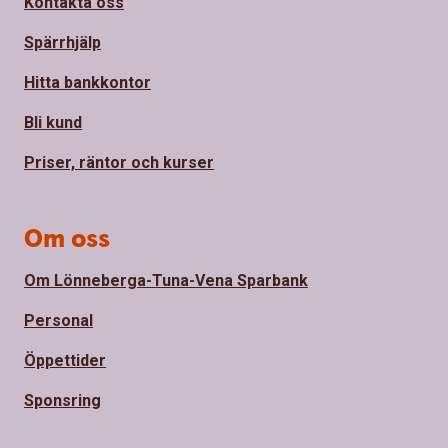
Kontakta oss
Spärrhjälp
Hitta bankkontor
Bli kund
Priser, räntor och kurser
Om oss
Om Lönneberga-Tuna-Vena Sparbank
Personal
Öppettider
Sponsring