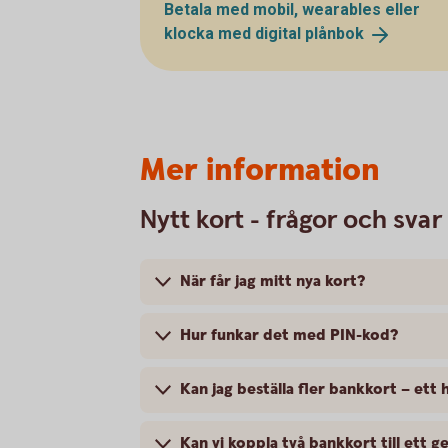
Betala med mobil, wearables eller
klocka med digital
plånbok
Mer information
Nytt kort - frågor och svar
När får jag mitt nya kort?
Hur funkar det med PIN-kod?
Kan jag beställa fler bankkort – ett h
Kan vi koppla två bankkort till ett