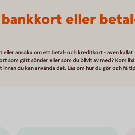
 bankkort eller beta
rt eller ansöka om ett betal- och kreditkort - även kallat
t kort som gått sönder eller som du blivit av med? Kom ih
rt innan du kan använda det. Läs om hur du gör och få ti