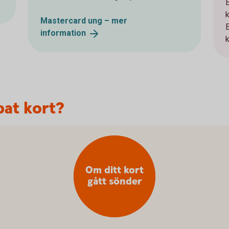
Mastercard ung – mer
information
pat kort?
Om ditt kort
gått sönder