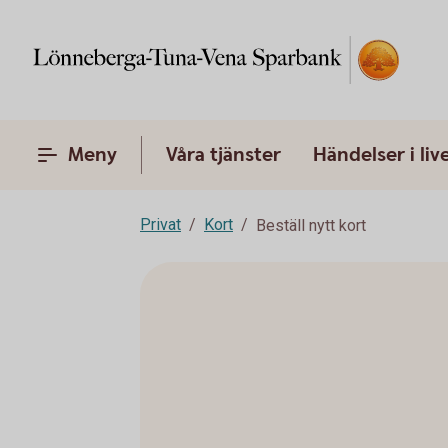
Meny
Våra tjänster
Händelser i liv
Privat
Kort
Beställ nytt kort