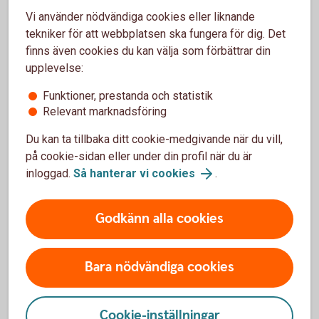
prisskyddsgaranti om du hittar samma vara till ett
Vi använder nödvändiga cookies eller liknande
lägre ordinarie pris.
tekniker för att webbplatsen ska fungera för dig. Det
finns även cookies du kan välja som förbättrar din
Drulleförsäkring, allriskförsäkring, prisgaranti
upplevelse:
och förlängd garanti – våra köpförsäkringar
Funktioner, prestanda och statistik
Relevant marknadsföring
Du kan ta tillbaka ditt cookie-medgivande när du vill,
på cookie-sidan eller under din profil när du är
inloggad.
Så hanterar vi cookies
.
Godkänn alla cookies
Bara nödvändiga cookies
664659685
Skydd vid sjukdom och
Cookie-inställningar