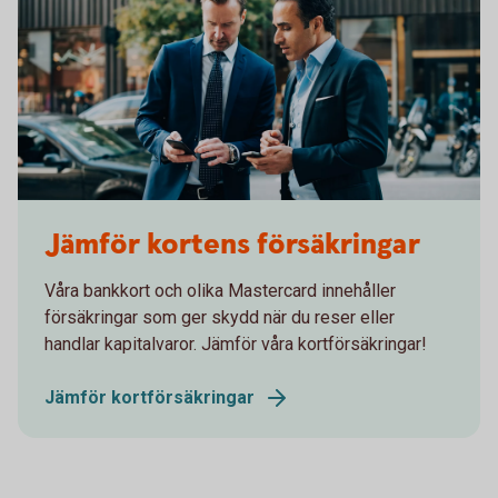
Two men in suits having a meeting
Jämför kortens försäkringar
Våra bankkort och olika Mastercard innehåller
försäkringar som ger skydd när du reser eller
handlar kapitalvaror. Jämför våra kortförsäkringar!
Jämför kortförsäkringar