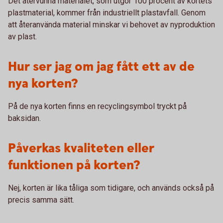
Det återvunna materialet, som utgör 100 procent av kortets
plastmaterial, kommer från industriellt plastavfall. Genom
att återanvända material minskar vi behovet av nyproduktion
av plast.
Hur ser jag om jag fått ett av de
nya korten?
På de nya korten finns en recyclingsymbol tryckt på
baksidan.
Påverkas kvaliteten eller
funktionen på korten?
Nej, korten är lika tåliga som tidigare, och används också på
precis samma sätt.