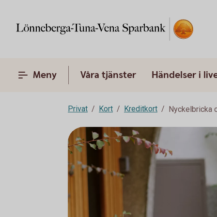
Meny
Våra tjänster
Händelser i liv
Privat
Kort
Kreditkort
Nyckelbricka 