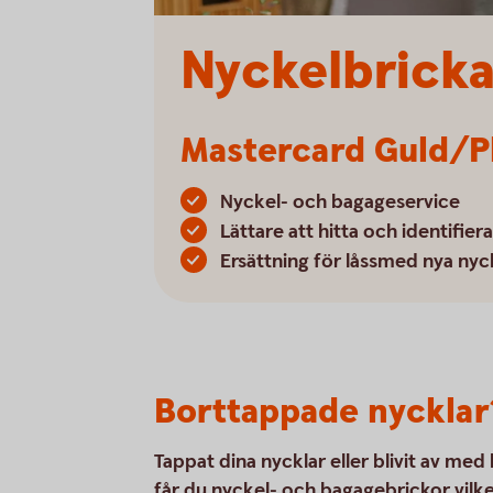
Nyckelbricka
Mastercard Guld/P
Nyckel- och bagageservice
Lättare att hitta och identifier
Ersättning för låssmed nya nyck
Borttappade nycklar
Tappat dina nycklar eller blivit av m
får du nyckel- och bagagebrickor vilket