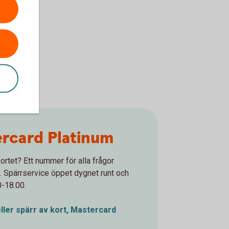
rcard Platinum
ortet? Ett nummer för alla frågor
. Spärrservice öppet dygnet runt och
0-18.00.
ller spärr av kort, Mastercard