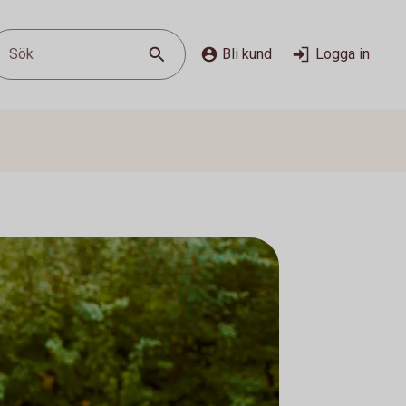
Sök
Bli kund
Logga in