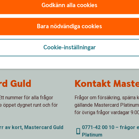
Godkänn alla cookies
Bara nödvändiga cookies
Cookie-inställningar
rd Guld
Kontakt Maste
tt nummer för alla frågor
Frågor om försäkring, spärra k
e öppet dygnet runt och för
gällande Mastercard Platinum
för övriga frågor vardagar 9.0
rr av kort, Mastercard Guld
0771-42 00 10 – frågor e
Platinum