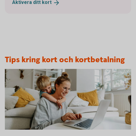
Aktivera ditt
kort
Tips kring kort och kortbetalning
1282129534