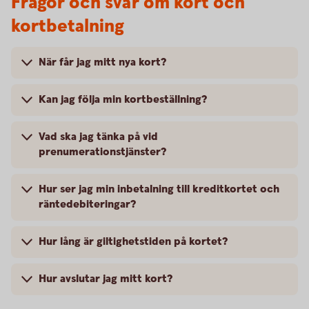
Frågor och svar om kort och
kortbetalning
När får jag mitt nya kort?
Kan jag följa min kortbeställning?
Vad ska jag tänka på vid
prenumerationstjänster?
Hur ser jag min inbetalning till kreditkortet och
räntedebiteringar?
Hur lång är giltighetstiden på kortet?
Hur avslutar jag mitt kort?