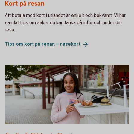
Kort på resan
Att betala med kort i utlandet är enkelt och bekvämt. Vi har
samlat tips om saker du kan tänka på inför och under din
resa.
Tips om kort på resan –
resekort
Girl pays for bun at a café