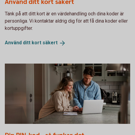
Använd ditt kort säkert
Tänk på att ditt kort är en värdehandling och dina koder är
personliga. Vi kontaktar aldrig dig för att få dina koder eller
kortuppgifter.
Använd ditt kort
säkert
1317772761