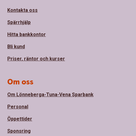
Kontakta oss
Spärrhjälp
Hitta bankkontor
Bli kund
Priser, räntor och kurser
Om oss
Om Lönneberga-Tuna-Vena Sparbank
Personal
Öppettider
Sponsring