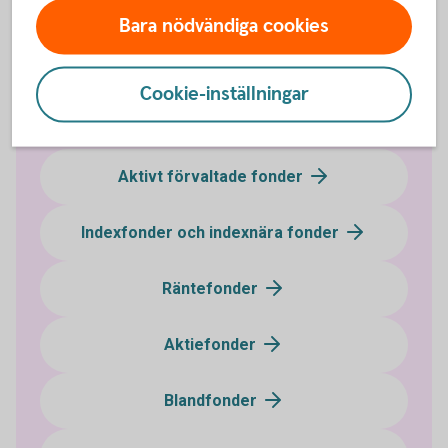
Fonder - börja
fondspara
Bara nödvändiga cookies
Cookie-inställningar
Fondtyper
Aktivt förvaltade fonder
Indexfonder och indexnära fonder
Räntefonder
Aktiefonder
Blandfonder