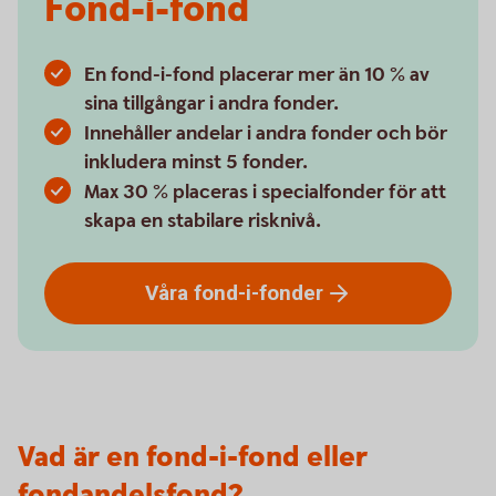
Fond-i-fond
En fond-i-fond placerar mer än 10 % av
sina tillgångar i andra fonder.
Innehåller andelar i andra fonder och bör
inkludera minst 5 fonder.
Max 30 % placeras i specialfonder för att
skapa en stabilare risknivå.
Våra
fond-i-fonder
Vad är en fond-i-fond eller
fondandelsfond?