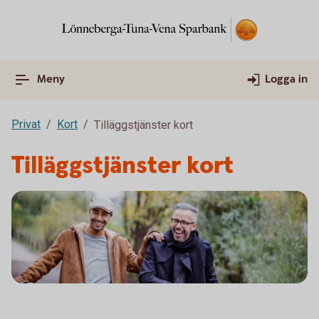
Meny
Logga in
Privat
Kort
Tilläggstjänster kort
Tilläggstjänster kort