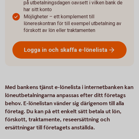
på utbetalningsdagen oavsett i vilken bank de
har sitt konto
Möjligheter – ett komplement till
lönereskontran för till exempel utbetalning av
förskott av lön eller traktamenten
Logga in och skaffa
e-lönelista
Med bankens tjänst e-lönelista i internetbanken kan
löneutbetalningarna anpassas efter ditt företags
behov. E-lönelistan vänder sig därigenom till alla
företag. Du kan på ett enkelt sätt betala ut lön,
förskott, traktamente, reseersättning och
ersättningar till företagets anställda.