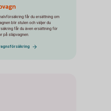
pvagn
alvförsäkring får du ersättning om
agnen blir stulen och väljer du
rsäkring får du även ersättning för
r på släpvagnen.
vagnsförsäkring