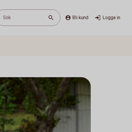
Sök
Bli kund
Logga in