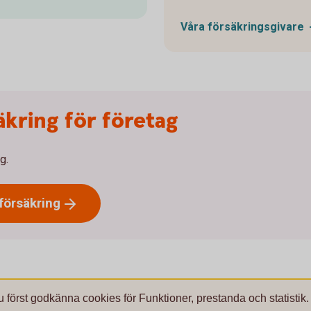
Våra
försäkringsgivare
äkring för företag
g.
försäkring
u först godkänna cookies för Funktioner, prestanda och statistik.