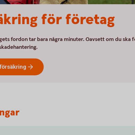
kring för företag
ets fordon tar bara några minuter. Oavsett om du ska förs
 skadehantering.
försäkring
ingar