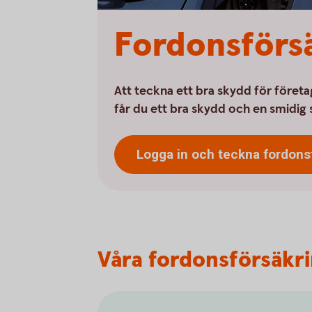
Fordonsförsä
Att teckna ett bra skydd för företag
får du ett bra skydd och en smidig
Logga in och teckna
fordons
Våra fordonsförsäkr