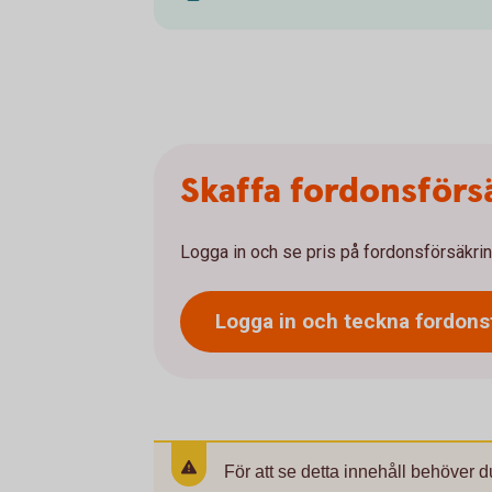
Skaffa fordonsförs
Logga in och se pris på fordonsförsäkrin
Logga in och teckna
fordons
För att se detta innehåll behöver d