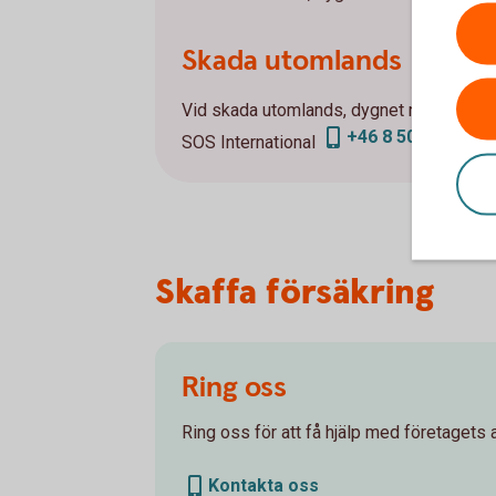
Skada utomlands
Vid skada utomlands, dygnet runt:
+46 8 50 51 40 08
SOS International
Skaffa försäkring
Ring oss
Ring oss för att få hjälp med företagets 
Kontakta oss