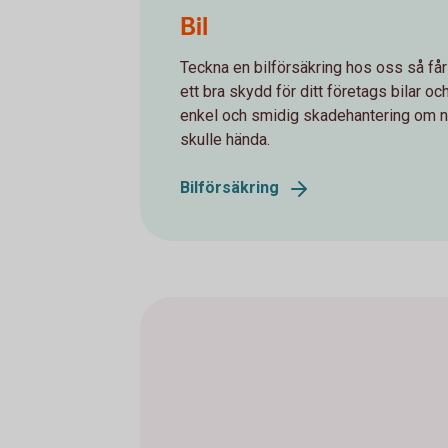
Bil
Teckna en bilförsäkring hos oss så får
ett bra skydd för ditt företags bilar oc
enkel och smidig skadehantering om 
skulle hända.
Bilförsäkring