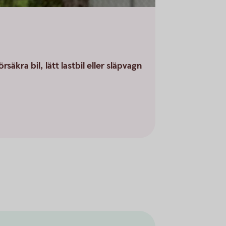
äkra bil, lätt lastbil eller släpvagn