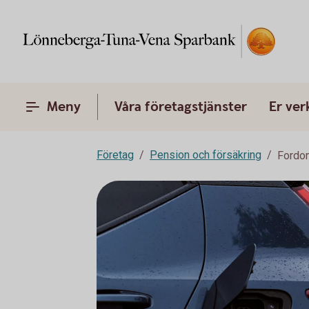
Meny
Våra företagstjänster
Er ve
Företag
Pension och försäkring
Fordon