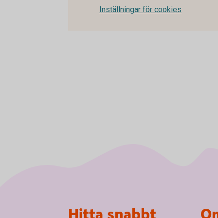
Inställningar för cookies
Sidfot
Hitta snabbt
Om