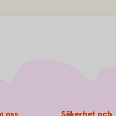
 oss
Säkerhet och