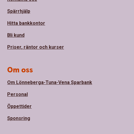
Spärrhjälp
Hitta bankkontor
Bli kund
Priser, räntor och kurser
Om oss
Om Lönneberga-Tuna-Vena Sparbank
Personal
Öppettider
Sponsring