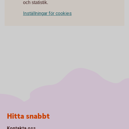
och statistik.
Inställningar för cookies
Sidfot
Hitta snabbt
Kontakta oss