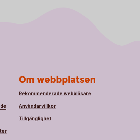
Om webbplatsen
Rekommenderade webbläsare
nde
Användarvillkor
Tillgänglighet
ter