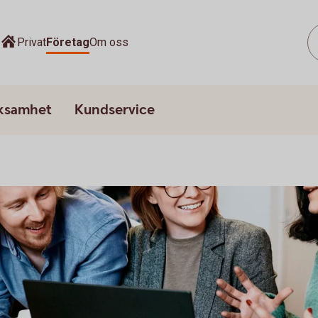
Privat
Företag
Om oss
rksamhet
Kundservice