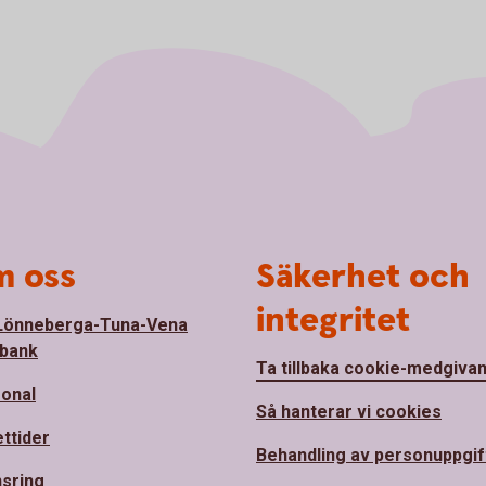
 oss
Säkerhet och
integritet
Lönneberga-Tuna-Vena
bank
Ta tillbaka cookie-medgiva
onal
Så hanterar vi cookies
ttider
Behandling av personuppgif
sring