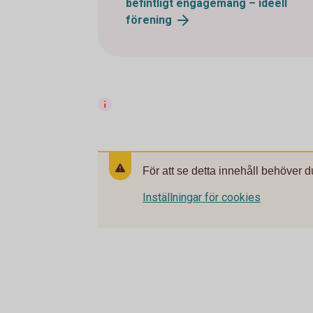
befintligt engagemang – ideell
förening
För att se detta innehåll behöver d
Inställningar för cookies