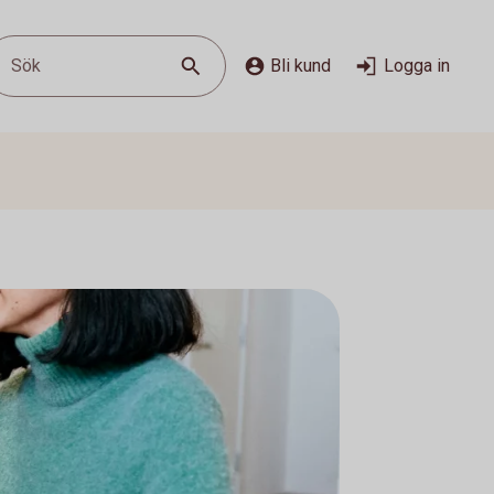
Sök
Bli kund
Logga in