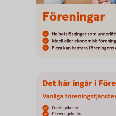
Föreningar
Helhetslösningar som underlät
Ideell eller ekonomisk förening?
Flera kan hantera föreningens
Det här ingår i För
Vanliga föreningstjänste
Företagskonto
Placeringskonto