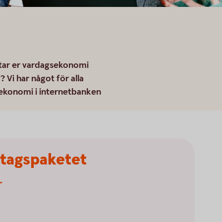
tar er vardagsekonomi
 Vi har något för alla
 ekonomi i internetbanken
etagspaketet
r