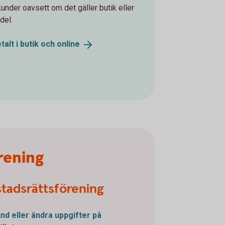
kunder oavsett om det gäller butik eller
del.
talt i butik och
online
örening
tadsrättsförening
und eller ändra uppgifter på