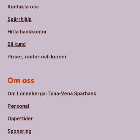
Kontakta oss
Spärrhjälp
Hitta bankkontor
Bli kund
Priser, räntor och kurser
Om oss
Om Lönneberga-Tuna-Vena Sparbank
Personal
Öppettider
Sponsring