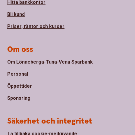
Hitta bankkontor
Bli kund
Priser, räntor och kurser
Om oss
Om Lönneberga-Tuna-Vena Sparbank
Personal
Öppettider
Sponsring
Säkerhet och integritet
Ta tillbaka cookie-medgivande