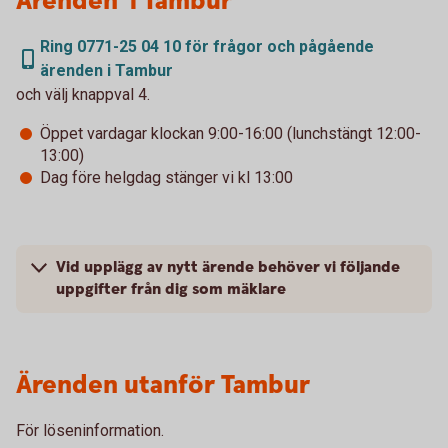
Ärenden i Tambur
Ring 0771-25 04 10 för frågor och pågående
ärenden i Tambur
och välj knappval 4.
Öppet vardagar klockan 9:00-16:00 (lunchstängt 12:00-
13:00)
Dag före helgdag stänger vi kl 13:00
Vid upplägg av nytt ärende behöver vi följande
uppgifter från dig som mäklare
Ärenden utanför Tambur
För löseninformation.