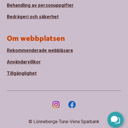
Behandling av personuppgifter
Bedrägeri och säkerhet
Om webbplatsen
Rekommenderade webbläsare
Användarvillkor
Tillgänglighet
© Lönneberga-Tuna-Vena Sparbank