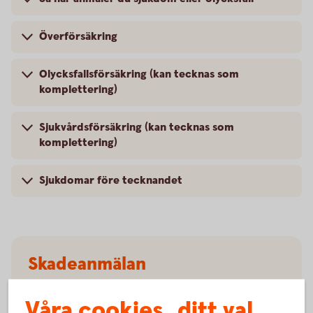
Överförsäkring
Olycksfallsförsäkring (kan tecknas som
komplettering)
Sjukvårdsförsäkring (kan tecknas som
komplettering)
Sjukdomar före tecknandet
Skadeanmälan
olycksfallsförsäkring
Våra cookies, ditt val