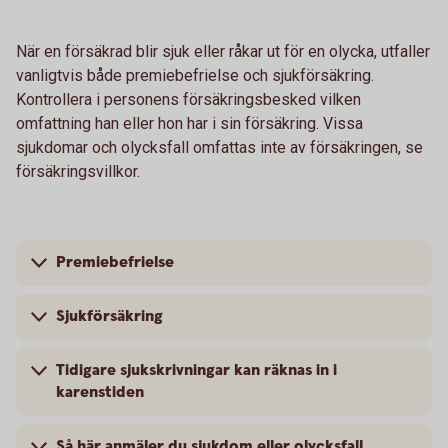
När en försäkrad blir sjuk eller råkar ut för en olycka, utfaller
vanligtvis både premiebefrielse och sjukförsäkring.
Kontrollera i personens försäkringsbesked vilken
omfattning han eller hon har i sin försäkring. Vissa
sjukdomar och olycksfall omfattas inte av försäkringen, se
försäkringsvillkor.
Premiebefrielse
Sjukförsäkring
Tidigare sjukskrivningar kan räknas in i
karenstiden
Så här anmäler du sjukdom eller olycksfall