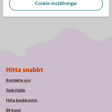
Cookie-inställningar
Sidfot
Hitta snabbt
Kontakta oss
Spärrhjälp
Hitta bankkontor
Bli kund