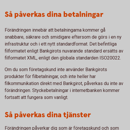
Så påverkas dina betalningar
Förändringen innebär att betalningarna kommer gå
snabbare, säkrare och smidigare eftersom de görs i en ny
infrastruktur och i ett nytt standardformat. Det befintliga
filformatet enligt Bankgirots nuvarande standard ersätts av
filformatet XML, enligt den globala standarden ISO20022.
Om du som företagskund inte använder Bankgirots
produkter för filbetalningar, och inte heller har
filkommunikation direkt med Bankgirot, påverkas du inte av
förändringen. Styckebetalningar i internetbanken kommer
fortsatt att fungera som vanligt.
Så påverkas dina tjänster
Förändringen påverkar dig som är företagskund och som