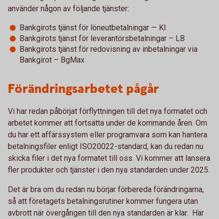
använder någon av följande tjänster:
Bankgirots tjänst för löneutbetalningar — KI
Bankgirots tjänst för leverantörsbetalningar – LB
Bankgirots tjänst för redovisning av inbetalningar via
Bankgirot – BgMax
Förändringsarbetet pågår
Vi har redan påbörjat förflyttningen till det nya formatet och
arbetet kommer att fortsätta under de kommande åren. Om
du har ett affärssystem eller programvara som kan hantera
betalningsfiler enligt ISO20022-standard, kan du redan nu
skicka filer i det nya formatet till oss. Vi kommer att lansera
fler produkter och tjänster i den nya standarden under 2025.
Det är bra om du redan nu börjar förbereda förändringarna,
så att företagets betalningsrutiner kommer fungera utan
avbrott när övergången till den nya standarden är klar. Här