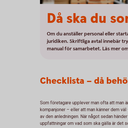
Då ska du so
Om du anställer personal eller sta
juridiken. Skriftliga avtal innebär 
manual för samarbetet. Läs mer om de
Checklista – då behöv
Som företagare upplever man ofta att man är
kompanjoner – eller att man känner dem väl –
av den anledningen. När något sedan händer o
uppfattningar om vad som ska gälla är det som