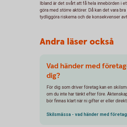
Ibland är det svårt att få hela innebörden i et
göra med större aktörer. Då kan det vara bra a
tydliggöra riskerna och de konsekvenser avta
Andra läser också
Vad händer med företage
dig?
För dig som driver företag kan en skilsmä
om du inte har tänkt efter före. Äktenska
bör finnas klart när ni gifter er eller direkt
Skilsmässa - vad händer med företag