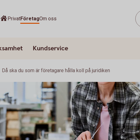
Privat
Företag
Om oss
rksamhet
Kundservice
Då ska du som är företagare hålla koll på juridiken