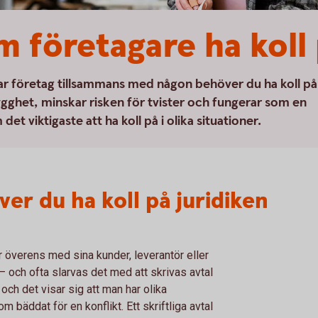
m företagare ha koll 
rtar företag tillsammans med någon behöver du ha koll på
trygghet, minskar risken för tvister och fungerar som en
t viktigaste att ha koll på i olika situationer.
er du ha koll på juridiken
 överens med sina kunder, leverantör eller
 och ofta slarvas det med att skrivas avtal
ch det visar sig att man har olika
 bäddat för en konflikt. Ett skriftliga avtal