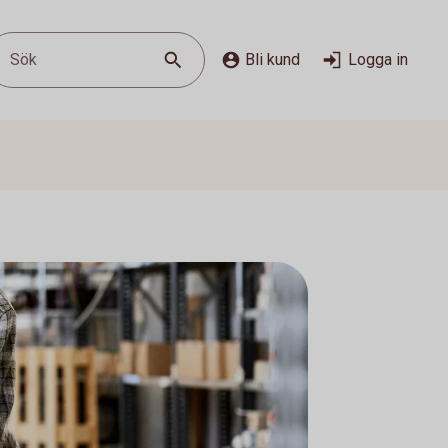
Sök
Bli kund
Logga in