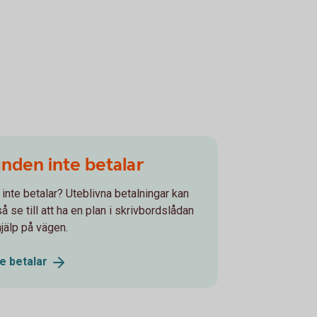
unden inte betalar
 inte betalar? Uteblivna betalningar kan
 se till att ha en plan i skrivbordslådan
hjälp på vägen.
te
betalar