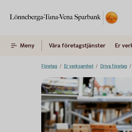
Meny
Våra företagstjänster
Er ve
Företag
Er verksamhet
Driva företag