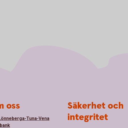
 oss
Säkerhet och
integritet
Lönneberga-Tuna-Vena
bank