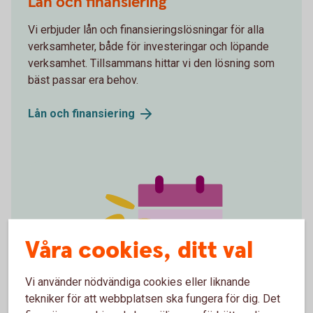
Lån och finansiering
Vi erbjuder lån och finansieringslösningar för alla
verksamheter, både för investeringar och löpande
verksamhet. Tillsammans hittar vi den lösning som
bäst passar era behov.
Lån och
finansiering
Våra cookies, ditt val
Vi använder nödvändiga cookies eller liknande
tekniker för att webbplatsen ska fungera för dig. Det
spot money 1