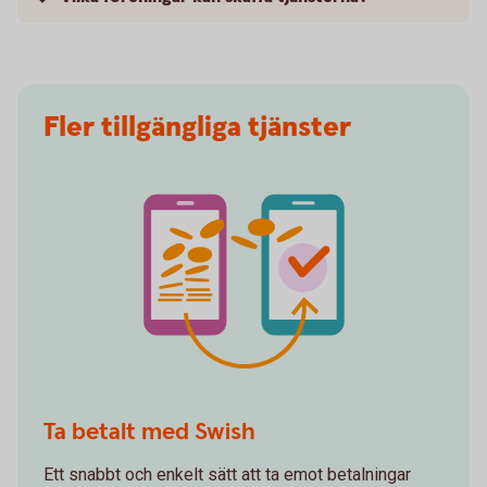
Fler tillgängliga tjänster
Spot transfer money
Ta betalt med Swish
Ett snabbt och enkelt sätt att ta emot betalningar