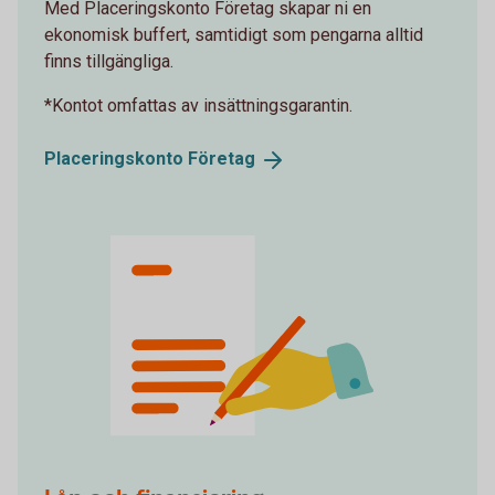
Med Placeringskonto Företag skapar ni en
ekonomisk buffert, samtidigt som pengarna alltid
finns tillgängliga.
*Kontot omfattas av insättningsgarantin.
Placeringskonto
Företag
family-law_contract.svg