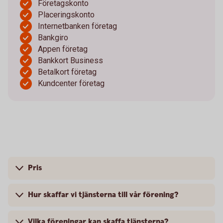
Företagskonto
Placeringskonto
Internetbanken företag
Bankgiro
Appen företag
Bankkort Business
Betalkort företag
Kundcenter företag
Pris
Hur skaffar vi tjänsterna till vår förening?
Vilka föreningar kan skaffa tjänsterna?